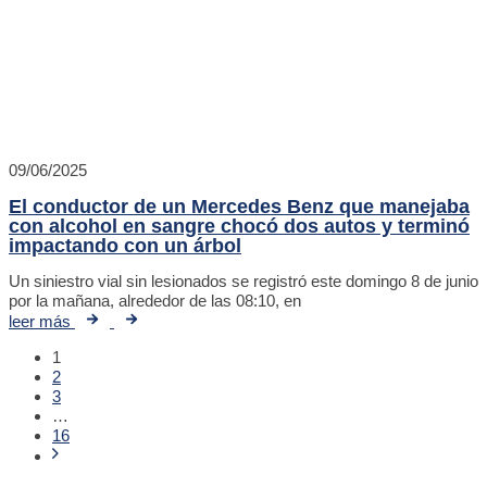
09/06/2025
El conductor de un Mercedes Benz que manejaba
con alcohol en sangre chocó dos autos y terminó
impactando con un árbol
Un siniestro vial sin lesionados se registró este domingo 8 de junio
por la mañana, alrededor de las 08:10, en
leer más
1
2
3
…
16