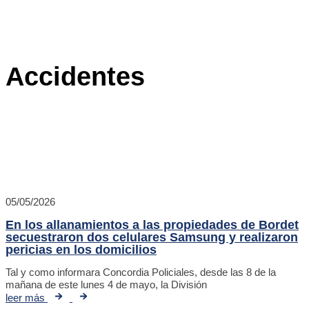
Accidentes
05/05/2026
En los allanamientos a las propiedades de Bordet
secuestraron dos celulares Samsung y realizaron
pericias en los domicilios
Tal y como informara Concordia Policiales, desde las 8 de la
mañana de este lunes 4 de mayo, la División
leer más