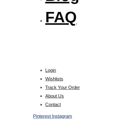
FAQ
Login
Wishlists
Track Your Order
About Us
Contact
Pinterest
Instagram