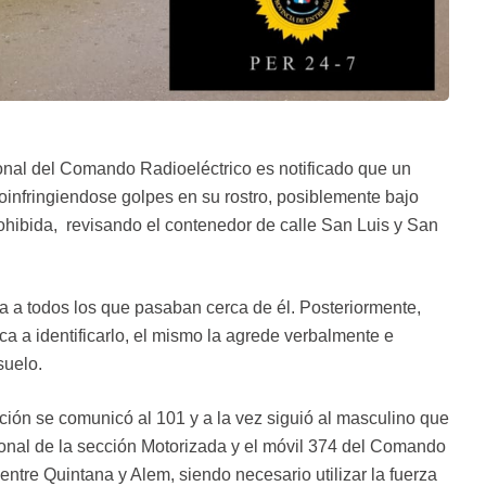
onal del Comando Radioeléctrico es notificado que un
oinfringiendose golpes en su rostro, posiblemente bajo
rohibida, revisando el contenedor de calle San Luis y San
a a todos los que pasaban cerca de él. Posteriormente,
ca a identificarlo, el mismo la agrede verbalmente e
suelo.
ción se comunicó al 101 y a la vez siguió al masculino que
sonal de la sección Motorizada y el móvil 374 del Comando
 entre Quintana y Alem, siendo necesario utilizar la fuerza