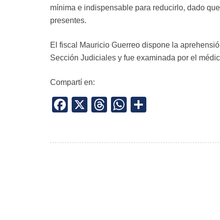
mínima e indispensable para reducirlo, dado que 
presentes.
El fiscal Mauricio Guerreo dispone la aprehensión
Sección Judiciales y fue examinada por el médic
Compartí en:
Facebook
X
Threads
WhatsApp
Share