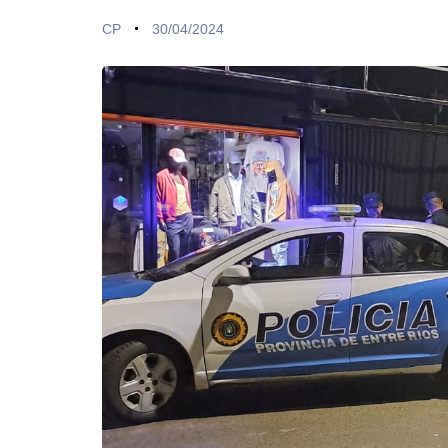
CP
30/04/2024