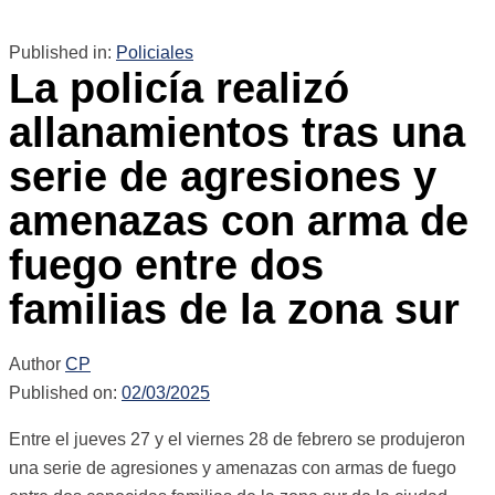
Published in:
Policiales
La policía realizó
allanamientos tras una
serie de agresiones y
amenazas con arma de
fuego entre dos
familias de la zona sur
Author
CP
Published on:
02/03/2025
Entre el jueves 27 y el viernes 28 de febrero se produjeron
una serie de agresiones y amenazas con armas de fuego