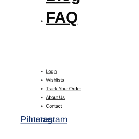
FAQ
Login
Wishlists
Track Your Order
About Us
Contact
Pinterest
Instagram