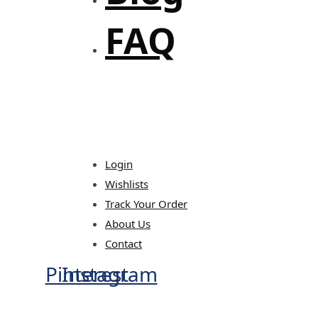
FAQ
Login
Wishlists
Track Your Order
About Us
Contact
Pinterest
Instagram