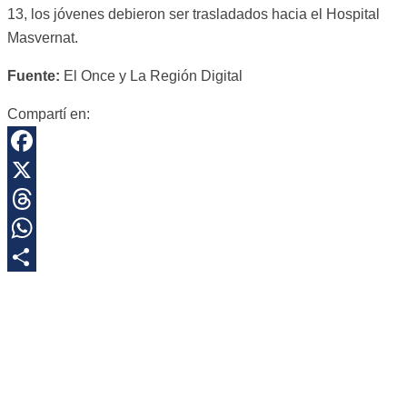
13, los jóvenes debieron ser trasladados hacia el Hospital
Masvernat.
Fuente:
El Once y La Región Digital
Compartí en:
Facebook
X
Threads
WhatsApp
Share