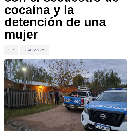
cocaína y la
detención de una
mujer
CP
26/06/2025