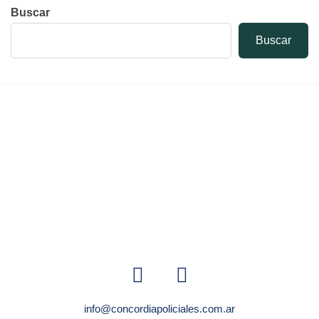
Buscar
Buscar
info@concordiapoliciales.com.ar