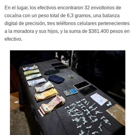
En el lugar, los efectivos encontraron 32 envoltorios de
cocaína con un peso total de 6,3 gramos, una balanza
digital de precisión, tres teléfonos celulares pertenecientes
a la moradora y sus hijos, y la suma de $381.400 pesos en
efectivo.