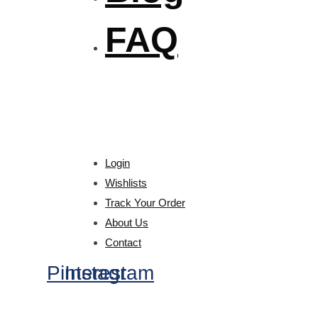
FAQ
Login
Wishlists
Track Your Order
About Us
Contact
Pinterest
Instagram