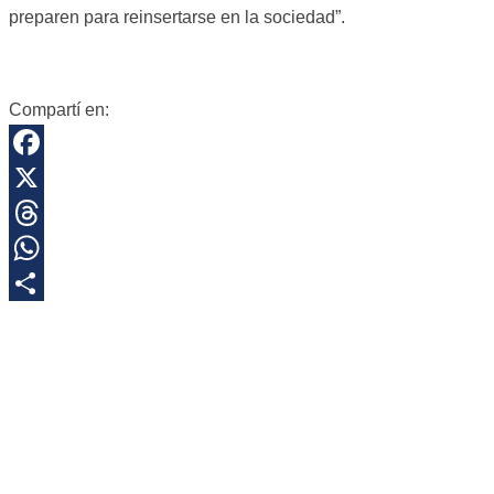
preparen para reinsertarse en la sociedad”.
Compartí en:
Facebook
X
Threads
WhatsApp
Share