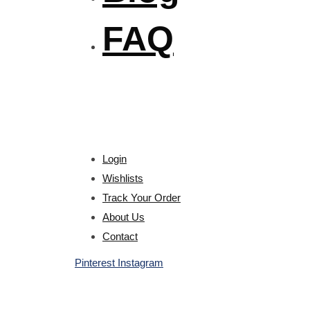
FAQ
Login
Wishlists
Track Your Order
About Us
Contact
Pinterest
Instagram