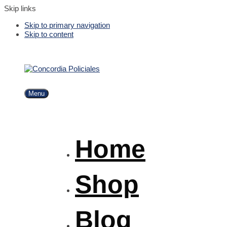
Skip links
Skip to primary navigation
Skip to content
Menu
Home
Shop
Blog