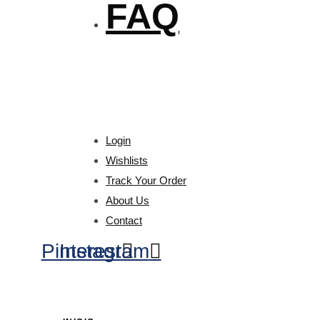
FAQ
Login
Wishlists
Track Your Order
About Us
Contact
Pinterest
Instagram