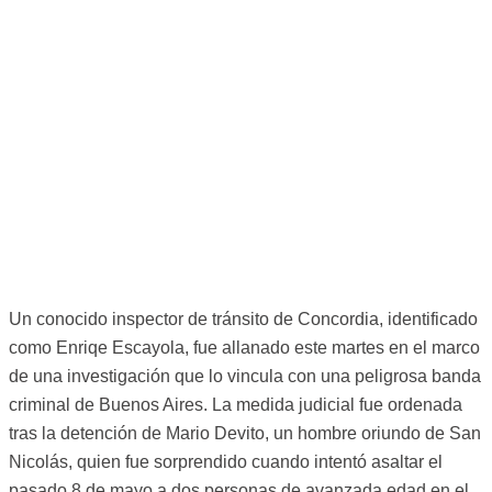
Un conocido inspector de tránsito de Concordia, identificado
como Enriqe Escayola, fue allanado este martes en el marco
de una investigación que lo vincula con una peligrosa banda
criminal de Buenos Aires. La medida judicial fue ordenada
tras la detención de Mario Devito, un hombre oriundo de San
Nicolás, quien fue sorprendido cuando intentó asaltar el
pasado 8 de mayo a dos personas de avanzada edad en el