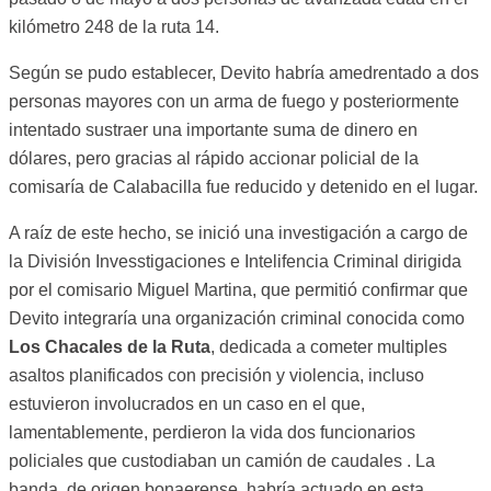
kilómetro 248 de la ruta 14.
Según se pudo establecer, Devito habría amedrentado a dos
personas mayores con un arma de fuego y posteriormente
intentado sustraer una importante suma de dinero en
dólares, pero gracias al rápido accionar policial de la
comisaría de Calabacilla fue reducido y detenido en el lugar.
A raíz de este hecho, se inició una investigación a cargo de
la División Invesstigaciones e Intelifencia Criminal dirigida
por el comisario Miguel Martina, que permitió confirmar que
Devito integraría una organización criminal conocida como
Los Chacales de la Ruta
, dedicada a cometer multiples
asaltos planificados con precisión y violencia, incluso
estuvieron involucrados en un caso en el que,
lamentablemente, perdieron la vida dos funcionarios
policiales que custodiaban un camión de caudales . La
banda, de origen bonaerense, habría actuado en esta