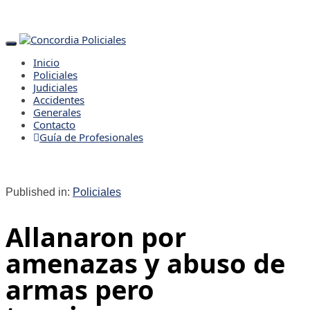
Toggle
navigation
Inicio
Policiales
Judiciales
Accidentes
Generales
Contacto
Guía de Profesionales
Published in:
Policiales
Allanaron por
amenazas y abuso de
armas pero