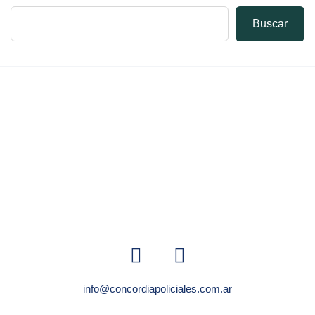
Buscar
info@concordiapoliciales.com.ar