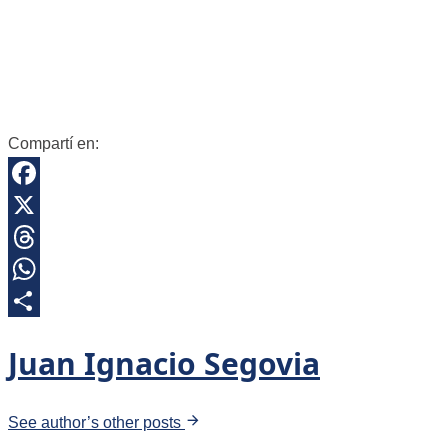
Compartí en:
Facebook
X
Threads
WhatsApp
Share
Juan Ignacio Segovia
See author’s other posts