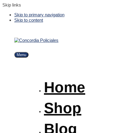
Skip links
Skip to primary navigation
Skip to content
Menu
Home
Shop
Blog