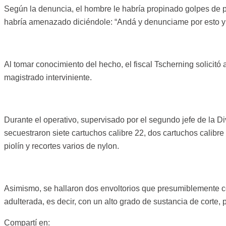
Según la denuncia, el hombre le habría propinado golpes de p
habría amenazado diciéndole: “Andá y denunciame por esto y va
Al tomar conocimiento del hecho, el fiscal Tscherning solicitó
magistrado interviniente.
Durante el operativo, supervisado por el segundo jefe de la D
secuestraron siete cartuchos calibre 22, dos cartuchos calibre
piolín y recortes varios de nylon.
Asimismo, se hallaron dos envoltorios que presumiblemente con
adulterada, es decir, con un alto grado de sustancia de corte, 
Compartí en: