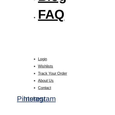
FAQ
Login
Wishlists
Track Your Order
About Us
Contact
Pinterest
Instagram