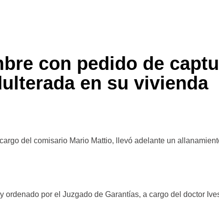
bre con pedido de captu
ulterada en su vivienda
argo del comisario Mario Mattio, llevó adelante un allanamient
g y ordenado por el Juzgado de Garantías, a cargo del doctor Iv