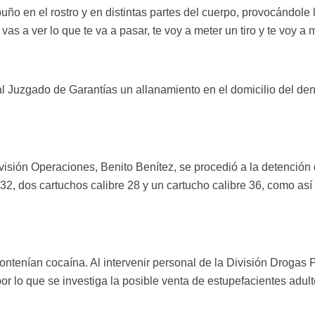
uño en el rostro y en distintas partes del cuerpo, provocándol
s a ver lo que te va a pasar, te voy a meter un tiro y te voy a
 al Juzgado de Garantías un allanamiento en el domicilio del de
ivisión Operaciones, Benito Benítez, se procedió a la detención
 32, dos cartuchos calibre 28 y un cartucho calibre 36, como así 
tenían cocaína. Al intervenir personal de la División Drogas P
por lo que se investiga la posible venta de estupefacientes adul