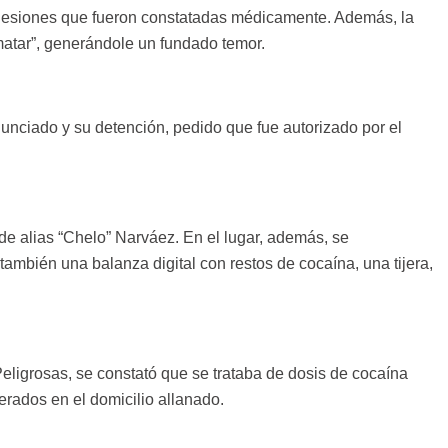
e lesiones que fueron constatadas médicamente. Además, la
 matar”, generándole un fundado temor.
nunciado y su detención, pedido que fue autorizado por el
 de alias “Chelo” Narváez. En el lugar, además, se
también una balanza digital con restos de cocaína, una tijera,
eligrosas, se constató que se trataba de dosis de cocaína
terados en el domicilio allanado.