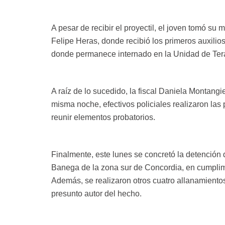
A pesar de recibir el proyectil, el joven tomó su m
Felipe Heras, donde recibió los primeros auxilio
donde permanece internado en la Unidad de Terap
A raíz de lo sucedido, la fiscal Daniela Montangi
misma noche, efectivos policiales realizaron la
reunir elementos probatorios.
Finalmente, este lunes se concretó la detención 
Banega de la zona sur de Concordia, en cumplim
Además, se realizaron otros cuatro allanamientos
presunto autor del hecho.