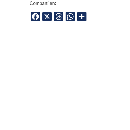
Compartí en:
Facebook
X
Threads
WhatsApp
Share