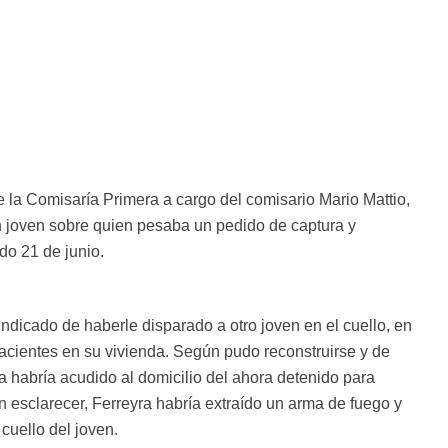
de la Comisaría Primera a cargo del comisario Mario Mattio,
n joven sobre quien pesaba un pedido de captura y
do 21 de junio.
indicado de haberle disparado a otro joven en el cuello, en
acientes en su vivienda. Según pudo reconstruirse y de
ima habría acudido al domicilio del ahora detenido para
n esclarecer, Ferreyra habría extraído un arma de fuego y
cuello del joven.