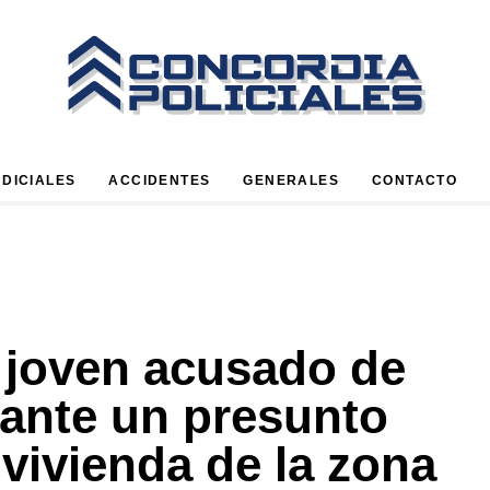
UDICIALES
ACCIDENTES
GENERALES
CONTACTO
 joven acusado de
rante un presunto
 vivienda de la zona