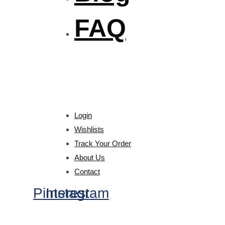
FAQ
Login
Wishlists
Track Your Order
About Us
Contact
Pinterest
Instagram