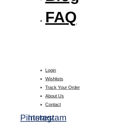
FAQ
Login
Wishlists
Track Your Order
About Us
Contact
Pinterest
Instagram