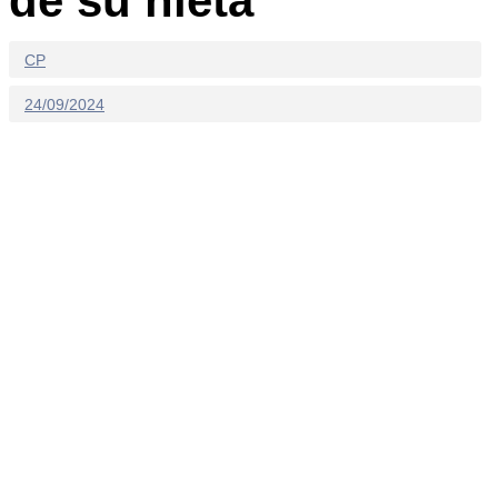
de su nieta
CP
24/09/2024