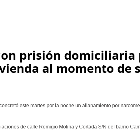
n prisión domiciliaria 
ivienda al momento de s
l concretó este martes por la noche un allanamiento por narcom
aciones de calle Remigio Molina y Cortada S/N del barrio Carret