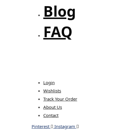
Blog
FAQ
Login
Wishlists
Track Your Order
About Us
Contact
Pinterest
Instagram