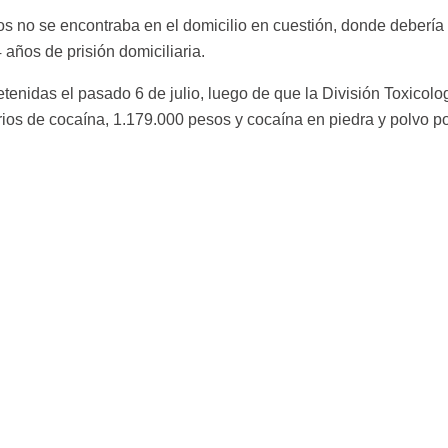
no se encontraba en el domicilio en cuestión, donde debería es
años de prisión domiciliaria.
enidas el pasado 6 de julio, luego de que la División Toxicol
ios de cocaína, 1.179.000 pesos y cocaína en piedra y polvo p