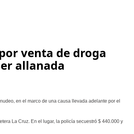
por venta de droga
er allanada
enudeo, en el marco de una causa llevada adelante por el
era La Cruz. En el lugar, la policía secuestró $ 440.000 y