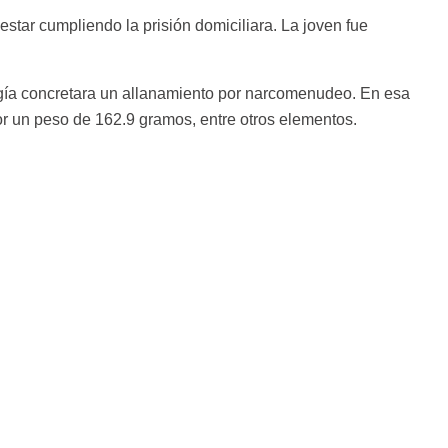
tar cumpliendo la prisión domiciliara. La joven fue
ogía concretara un allanamiento por narcomenudeo. En esa
or un peso de 162.9 gramos, entre otros elementos.