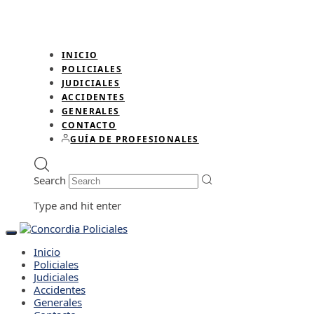
INICIO
POLICIALES
JUDICIALES
ACCIDENTES
GENERALES
CONTACTO
GUÍA DE PROFESIONALES
Search
Type and hit enter
Toggle
navigation
Inicio
Policiales
Judiciales
Accidentes
Generales