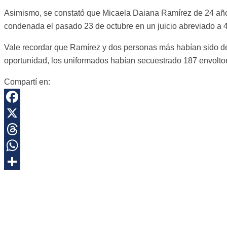
Asimismo, se constató que Micaela Daiana Ramírez de 24 años 
condenada el pasado 23 de octubre en un juicio abreviado a 4 
Vale recordar que Ramírez y dos personas más habían sido det
oportunidad, los uniformados habían secuestrado 187 envoltor
Compartí en:
Facebook
X
Threads
WhatsApp
Share