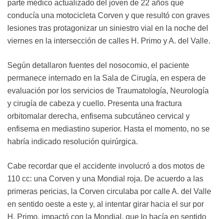
parte médico actualizado del joven de 22 años que
conducía una motocicleta Corven y que resultó con graves
lesiones tras protagonizar un siniestro vial en la noche del
viernes en la intersección de calles H. Primo y A. del Valle.
Según detallaron fuentes del nosocomio, el paciente
permanece internado en la Sala de Cirugía, en espera de
evaluación por los servicios de Traumatología, Neurología
y cirugía de cabeza y cuello. Presenta una fractura
orbitomalar derecha, enfisema subcutáneo cervical y
enfisema en mediastino superior. Hasta el momento, no se
habría indicado resolución quirúrgica.
Cabe recordar que el accidente involucró a dos motos de
110 cc: una Corven y una Mondial roja. De acuerdo a las
primeras pericias, la Corven circulaba por calle A. del Valle
en sentido oeste a este y, al intentar girar hacia el sur por
H. Primo, impactó con la Mondial, que lo hacía en sentido