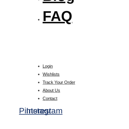
FAQ
Login
Wishlists
Track Your Order
About Us
Contact
Pinterest
Instagram