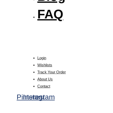
FAQ
Login
Wishlists
Track Your Order
About Us
Contact
Pinterest
Instagram