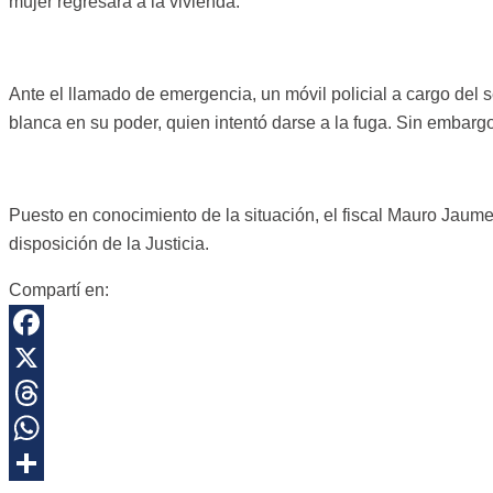
mujer regresara a la vivienda.
Ante el llamado de emergencia, un móvil policial a cargo del s
blanca en su poder, quien intentó darse a la fuga. Sin embarg
Puesto en conocimiento de la situación, el fiscal Mauro Jaume
disposición de la Justicia.
Compartí en:
Facebook
X
Threads
WhatsApp