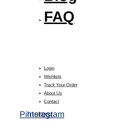
FAQ
Login
Wishlists
Track Your Order
About Us
Contact
Pinterest
Instagram