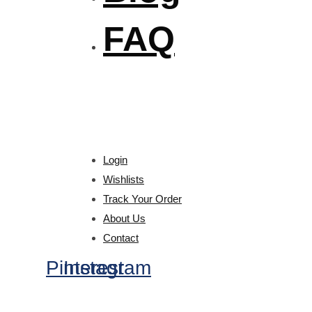
FAQ
Login
Wishlists
Track Your Order
About Us
Contact
Pinterest
Instagram