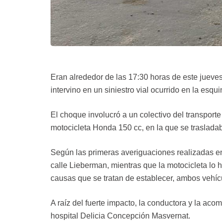
Eran alrededor de las 17:30 horas de este jueve
intervino en un siniestro vial ocurrido en la esq
El choque involucró a un colectivo del transporte
motocicleta Honda 150 cc, en la que se traslada
Según las primeras averiguaciones realizadas en 
calle Lieberman, mientras que la motocicleta lo 
causas que se tratan de establecer, ambos vehícu
A raíz del fuerte impacto, la conductora y la aco
hospital Delicia Concepción Masvernat.