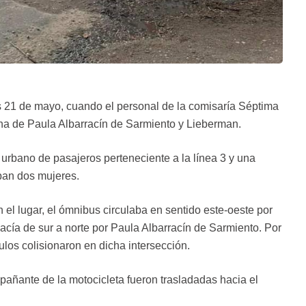
s 21 de mayo, cuando el personal de la comisaría Séptima
uina de Paula Albarracín de Sarmiento y Lieberman.
 urbano de pasajeros perteneciente a la línea 3 y una
ban dos mujeres.
el lugar, el ómnibus circulaba en sentido este-oeste por
hacía de sur a norte por Paula Albarracín de Sarmiento. Por
los colisionaron en dicha intersección.
mpañante de la motocicleta fueron trasladadas hacia el