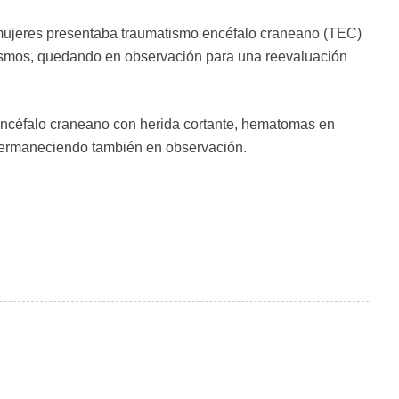
mujeres presentaba traumatismo encéfalo craneano (TEC)
tismos, quedando en observación para una reevaluación
o encéfalo craneano con herida cortante, hematomas en
permaneciendo también en observación.