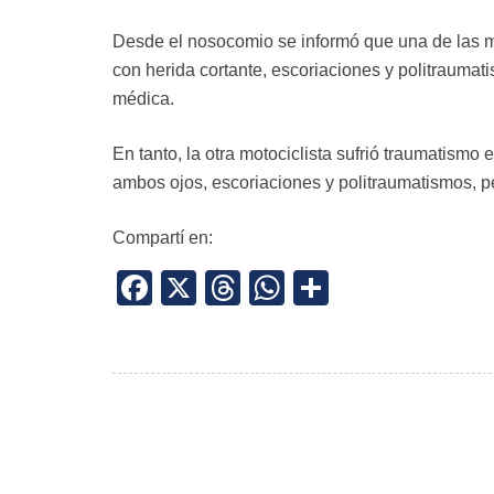
Desde el nosocomio se informó que una de las 
con herida cortante, escoriaciones y politrauma
médica.
En tanto, la otra motociclista sufrió traumatism
ambos ojos, escoriaciones y politraumatismos, 
Compartí en:
Facebook
X
Threads
WhatsApp
Share