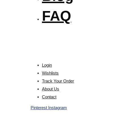
FAQ
Login
Wishlists
Track Your Order
About Us
Contact
Pinterest
Instagram