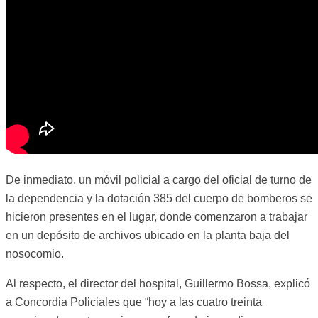
De inmediato, un móvil policial a cargo del oficial de turno de
la dependencia y la dotación 385 del cuerpo de bomberos se
hicieron presentes en el lugar, donde comenzaron a trabajar
en un depósito de archivos ubicado en la planta baja del
nosocomio.
Al respecto, el director del hospital, Guillermo Bossa, explicó
a Concordia Policiales que “hoy a las cuatro treinta