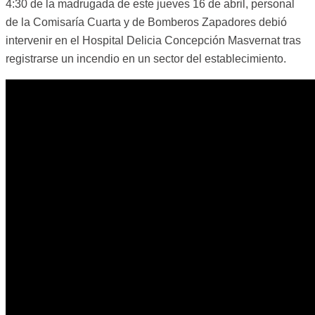
4:30 de la madrugada de este jueves 16 de abril, personal
de la Comisaría Cuarta y de Bomberos Zapadores debió
intervenir en el Hospital Delicia Concepción Masvernat tras
registrarse un incendio en un sector del establecimiento.