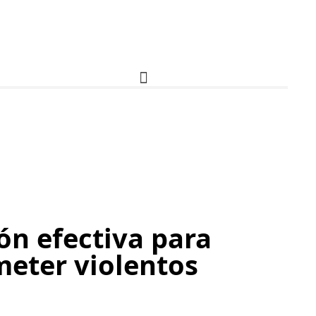
ión efectiva para
meter violentos