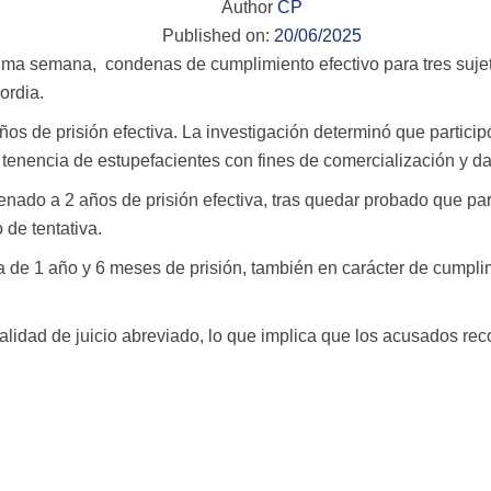
Author
CP
Published on:
20/06/2025
última semana, condenas de cumplimiento efectivo para tres suje
ordia.
 de prisión efectiva. La investigación determinó que participó
, tenencia de estupefacientes con fines de comercialización y d
nado a 2 años de prisión efectiva, tras quedar probado que par
 de tentativa.
 de 1 año y 6 meses de prisión, también en carácter de cumplim
alidad de juicio abreviado, lo que implica que los acusados rec