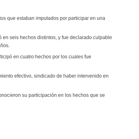
tos que estaban imputados por participar en una
 en seis hechos distintos, y fue declarado culpable
años.
ticipó en cuatro hechos por los cuales fue
iento efectivo, sindicado de haber intervenido en
onocieron su participación en los hechos que se