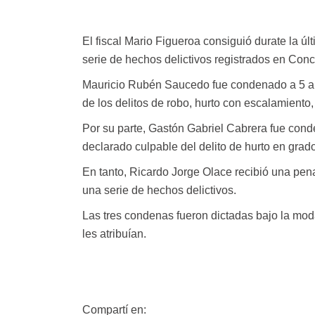
El fiscal Mario Figueroa consiguió durate la 
serie de hechos delictivos registrados en Conc
Mauricio Rubén Saucedo fue condenado a 5 años
de los delitos de robo, hurto con escalamiento
Por su parte, Gastón Gabriel Cabrera fue conde
declarado culpable del delito de hurto en grado
En tanto, Ricardo Jorge Olace recibió una pena
una serie de hechos delictivos.
Las tres condenas fueron dictadas bajo la mod
les atribuían.
Compartí en: