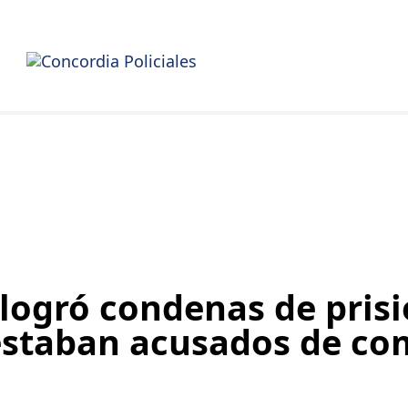
a logró condenas de pris
 estaban acusados de co