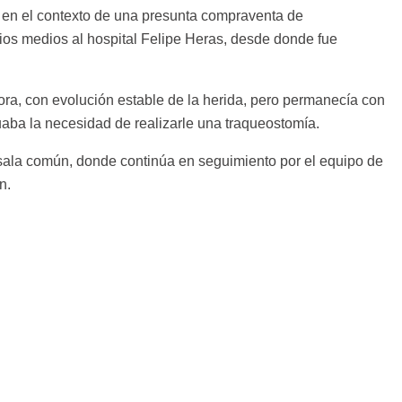
, en el contexto de una presunta compraventa de
opios medios al hospital Felipe Heras, desde donde fue
ora, con evolución estable de la herida, pero permanecía con
luaba la necesidad de realizarle una traqueostomía.
a sala común, donde continúa en seguimiento por el equipo de
n.