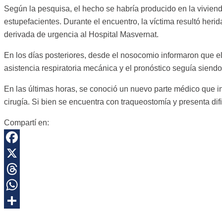
Según la pesquisa, el hecho se habría producido en la viviend
estupefacientes. Durante el encuentro, la víctima resultó heri
derivada de urgencia al Hospital Masvernat.
En los días posteriores, desde el nosocomio informaron que el
asistencia respiratoria mecánica y el pronóstico seguía siend
En las últimas horas, se conoció un nuevo parte médico que in
cirugía. Si bien se encuentra con traqueostomía y presenta dif
Compartí en:
Facebook
X
Threads
WhatsApp
Share