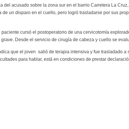
a del acusado sobre la zona sur en el barrio Carretera La Cruz
da de un disparo en el cuello, pero logró trasladarse por sus pr
 paciente cursó el postoperatorio de una cervicotomía explorad
o grave. Desde el servicio de cirugía de cabeza y cuello se eva
dica que el joven salió de terapia intensiva y fue trasladado 
icultades para hablar, está en condiciones de prestar declaració