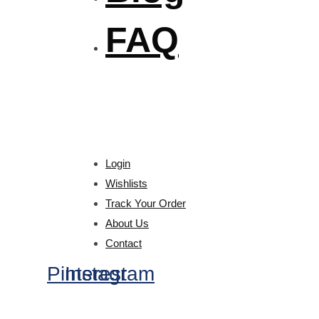
FAQ
Login
Wishlists
Track Your Order
About Us
Contact
Pinterest
Instagram