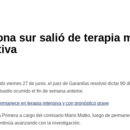
ona sur salió de terapia
tiva
o viernes 27 de junio, el juez de Garantías resolvió dictar 90 
isodio ocurrido el fin de semana anterior.
permanece en terapia intensiva y con pronóstico grave
a Primera a cargo del comisario Mario Mattio, luego de permane
continúa avanzando con la investigación.