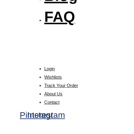
FAQ
Login
Wishlists
Track Your Order
About Us
Contact
Pinterest
Instagram