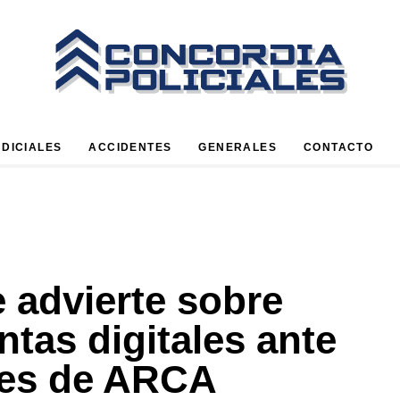
UDICIALES
ACCIDENTES
GENERALES
CONTACTO
 advierte sobre
tas digitales ante
les de ARCA