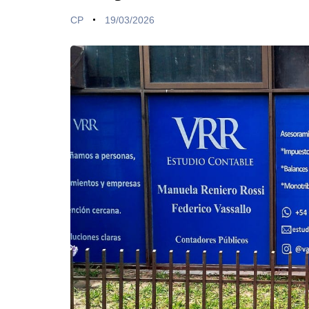
CP
19/03/2026