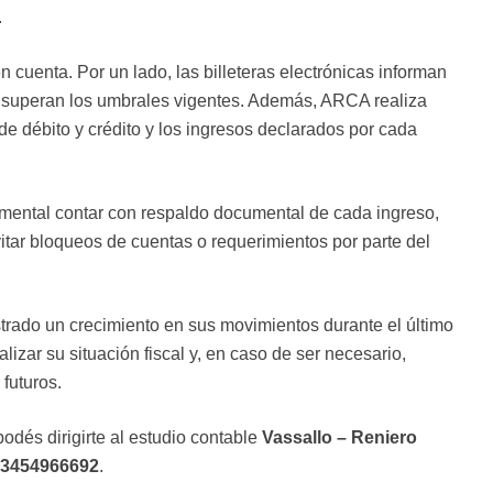
.
 cuenta. Por un lado, las billeteras electrónicas informan
 superan los umbrales vigentes. Además, ARCA realiza
de débito y crédito y los ingresos declarados por cada
amental contar con respaldo documental de cada ingreso,
vitar bloqueos de cuentas o requerimientos por parte del
rado un crecimiento en sus movimientos durante el último
lizar su situación fiscal y, en caso de ser necesario,
 futuros.
podés dirigirte al estudio contable
Vassallo – Reniero
3454966692
.