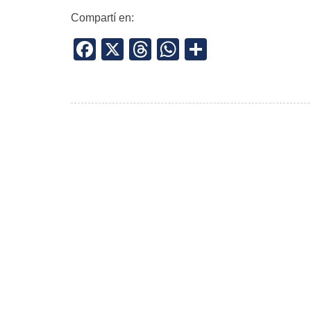
Compartí en:
Facebook
X
Threads
WhatsApp
Share