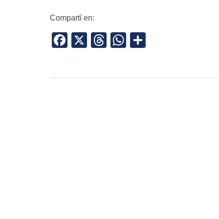
Compartí en:
Facebook
X
Threads
WhatsApp
Share