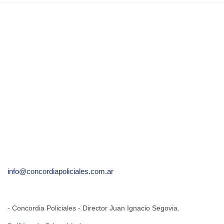
info@concordiapoliciales.com.ar
- Concordia Policiales - Director Juan Ignacio Segovia.