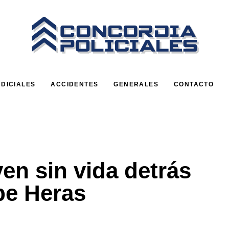
UDICIALES
ACCIDENTES
GENERALES
CONTACTO
ven sin vida detrás
ipe Heras