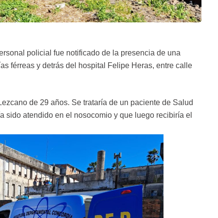
rsonal policial fue notificado de la presencia de una
s férreas y detrás del hospital Felipe Heras, entre calle
Lezcano de 29 años. Se trataría de un paciente de Salud
 sido atendido en el nosocomio y que luego recibiría el