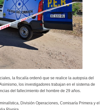
ales, la fiscalía ordenó que se realice la autopsia del
Asimismo, los investigadores trabajan en el sistema de
ncias del fallecimiento del hombre de 29 años.
riminalística, División Operaciones, Comisaría Primera y el
lia Rivoira.