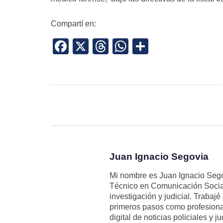
Compartí en:
Facebook
X
Threads
WhatsApp
Share
Juan Ignacio Segovia
Mi nombre es Juan Ignacio Segov
Técnico en Comunicación Social
investigación y judicial. Trabaj
primeros pasos como profesional
digital de noticias policiales y 