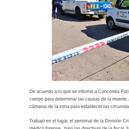
De acuerdo a lo que se informó a Concordia Polici
cuerpo para determinar las causas de la muerte. 
cámaras de la zona para establecer las circunsta
Trabajó en el lugar, el personal de la División C
médico forense, bajo las directivas de la fiscal Ju