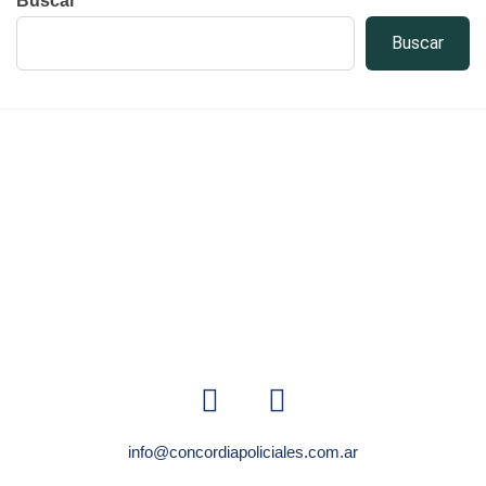
Buscar
Buscar
info@concordiapoliciales.com.ar