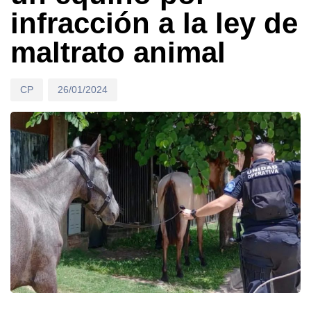
infracción a la ley de
maltrato animal
CP
26/01/2024