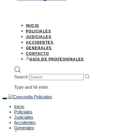
INICIO
POLICIALES
JUDICIALES
ACCIDENTES
GENERALES
CONTACTO
GUÍA DE PROFESIONALES
Search
Type and hit enter
Toggle
navigation
Inicio
Policiales
Judiciales
Accidentes
Generales