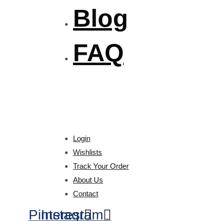
Blog
FAQ
Login
Wishlists
Track Your Order
About Us
Contact
Pinterest
Instagram