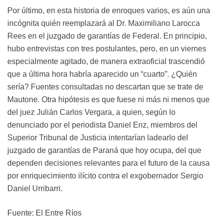
Por último, en esta historia de enroques varios, es aún una
incógnita quién reemplazará al Dr. Maximiliano Larocca
Rees en el juzgado de garantías de Federal. En principio,
hubo entrevistas con tres postulantes, pero, en un viernes
especialmente agitado, de manera extraoficial trascendió
que a última hora habría aparecido un “cuarto”. ¿Quién
sería? Fuentes consultadas no descartan que se trate de
Mautone. Otra hipótesis es que fuese ni más ni menos que
del juez Julián Carlos Vergara, a quien, según lo
denunciado por el periodista Daniel Enz, miembros del
Superior Tribunal de Justicia intentarían ladearlo del
juzgado de garantías de Paraná que hoy ocupa, del que
dependen decisiones relevantes para el futuro de la causa
por enriquecimiento ilícito contra el exgobernador Sergio
Daniel Urribarri.
Fuente: El Entre Ríos