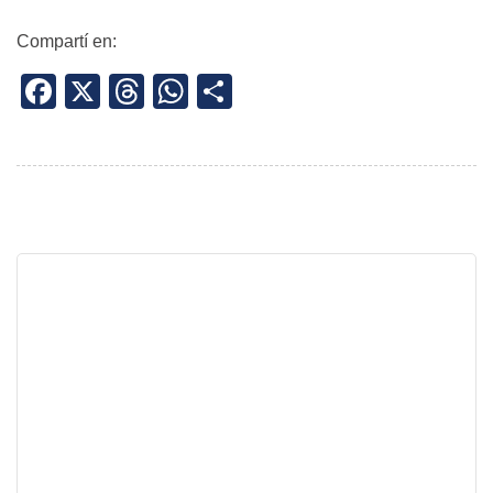
Compartí en:
Facebook
X
Threads
WhatsApp
Share