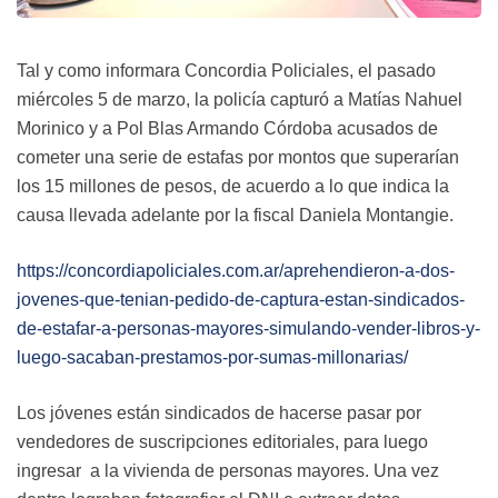
Tal y como informara Concordia Policiales, el pasado
miércoles 5 de marzo, la policía capturó a Matías Nahuel
Morinico y a Pol Blas Armando Córdoba acusados de
cometer una serie de estafas por montos que superarían
los 15 millones de pesos, de acuerdo a lo que indica la
causa llevada adelante por la fiscal Daniela Montangie.
https://concordiapoliciales.com.ar/aprehendieron-a-dos-
jovenes-que-tenian-pedido-de-captura-estan-sindicados-
de-estafar-a-personas-mayores-simulando-vender-libros-y-
luego-sacaban-prestamos-por-sumas-millonarias/
Los jóvenes están sindicados de hacerse pasar por
vendedores de suscripciones editoriales, para luego
ingresar a la vivienda de personas mayores. Una vez