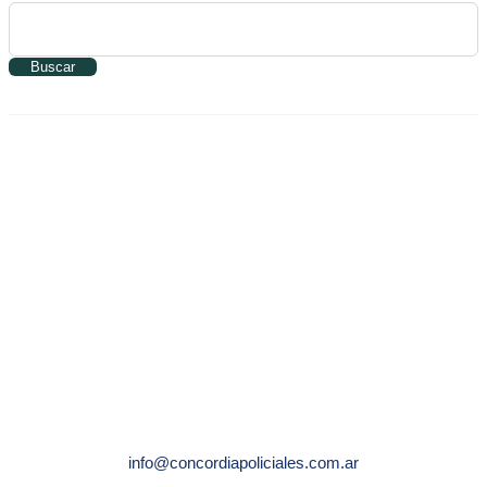
Buscar
info@concordiapoliciales.com.ar