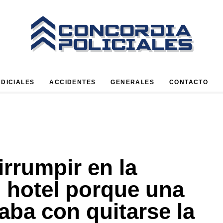
UDICIALES
ACCIDENTES
GENERALES
CONTACTO
irrumpir en la
n hotel porque una
ba con quitarse la