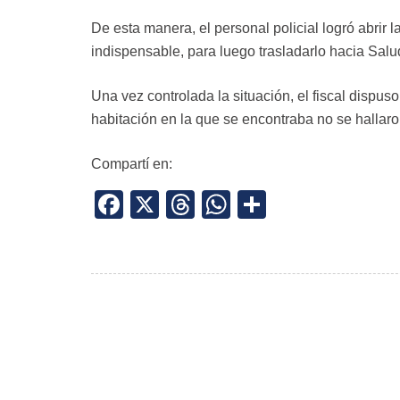
De esta manera, el personal policial logró abrir 
indispensable, para luego trasladarlo hacia Salu
Una vez controlada la situación, el fiscal dispus
habitación en la que se encontraba no se hallar
Compartí en:
Facebook
X
Threads
WhatsApp
Share