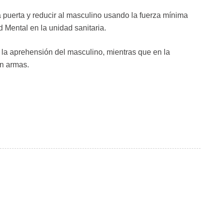
la puerta y reducir al masculino usando la fuerza mínima
d Mental en la unidad sanitaria.
o la aprehensión del masculino, mientras que en la
on armas.