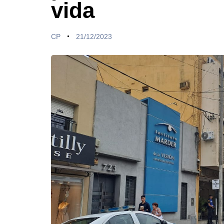
vida
CP
21/12/2023