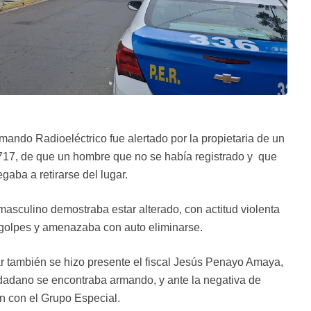
omando Radioeléctrico fue alertado por la propietaria de un
° 717, de que un hombre que no se había registrado y que
gaba a retirarse del lugar.
masculino demostraba estar alterado, con actitud violenta
 golpes y amenazaba con auto eliminarse.
ar también se hizo presente el fiscal Jesús Penayo Amaya,
udadano se encontraba armando, y ante la negativa de
ón con el Grupo Especial.