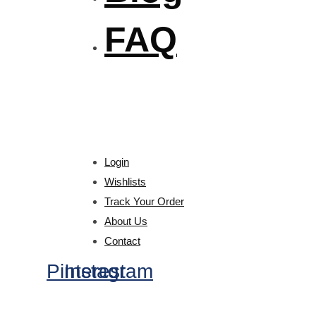
FAQ
Login
Wishlists
Track Your Order
About Us
Contact
Pinterest
Instagram