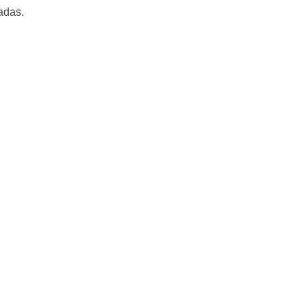
adas.