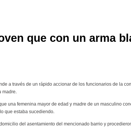
 joven que con un arma 
onde a través de un rápido accionar de los funcionarios de la co
u madre.
 que una femenina mayor de edad y madre de un masculino conoc
 lo que estaba sucediendo.
 domicilio del asentamiento del mencionado barrio y procediero