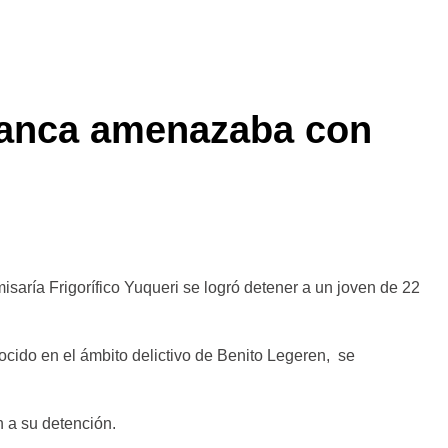
blanca amenazaba con
misaría Frigorífico Yuqueri se logró detener a un joven de 22
ido en el ámbito delictivo de Benito Legeren, se
n a su detención.