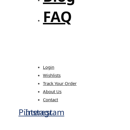
FAQ
Login
Wishlists
Track Your Order
About Us
Contact
Pinterest
Instagram