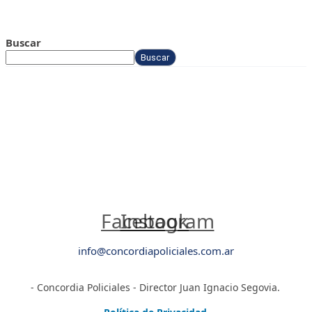
Buscar
Buscar
Facebook
Instagram
info@concordiapoliciales.com.ar
- Concordia Policiales - Director Juan Ignacio Segovia.