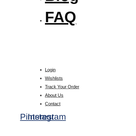
FAQ
Login
Wishlists
Track Your Order
About Us
Contact
Pinterest
Instagram