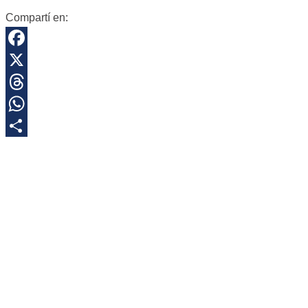
Compartí en:
Facebook
X
Threads
WhatsApp
Share