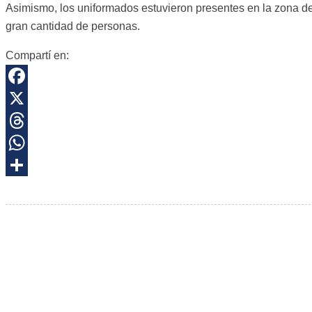
Asimismo, los uniformados estuvieron presentes en la zona d
gran cantidad de personas.
Compartí en:
Facebook
X
Threads
WhatsApp
Share