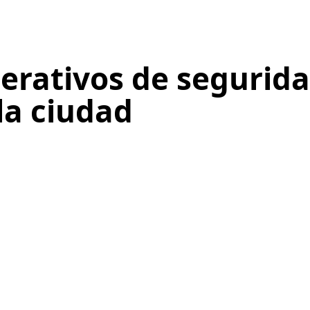
perativos de segurid
la ciudad