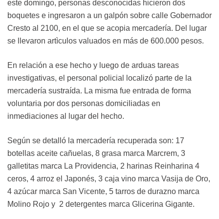
este domingo, personas desconocidas hicieron dos
boquetes e ingresaron a un galpón sobre calle Gobernador
Cresto al 2100, en el que se acopia mercadería. Del lugar
se llevaron artìculos valuados en más de 600.000 pesos.
En relación a ese hecho y luego de arduas tareas
investigativas, el personal policial localizó parte de la
mercadería sustraída. La misma fue entrada de forma
voluntaria por dos personas domiciliadas en
inmediaciones al lugar del hecho.
Según se detalló la mercadería recuperada son: 17
botellas aceite cañuelas, 8 grasa marca Marcrem, 3
galletitas marca La Providencia, 2 harinas Reinharina 4
ceros, 4 arroz el Japonés, 3 caja vino marca Vasija de Oro,
4 azúcar marca San Vicente, 5 tarros de durazno marca
Molino Rojo y 2 detergentes marca Glicerina Gigante.