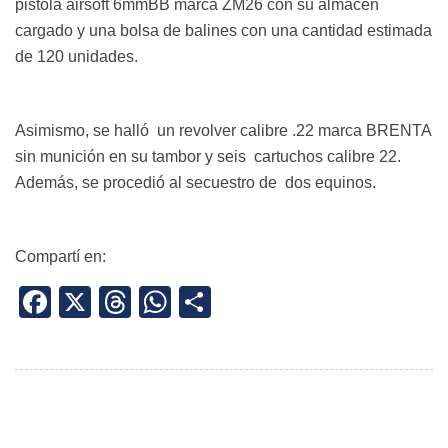
pistola airsoft 6mmBB marca ZM26 con su almacén
cargado y una bolsa de balines con una cantidad estimada
de 120 unidades.
Asimismo, se halló un revolver calibre .22 marca BRENTA
sin munición en su tambor y seis cartuchos calibre 22.
Además, se procedió al secuestro de dos equinos.
Compartí en:
Facebook
X
Threads
WhatsApp
Share