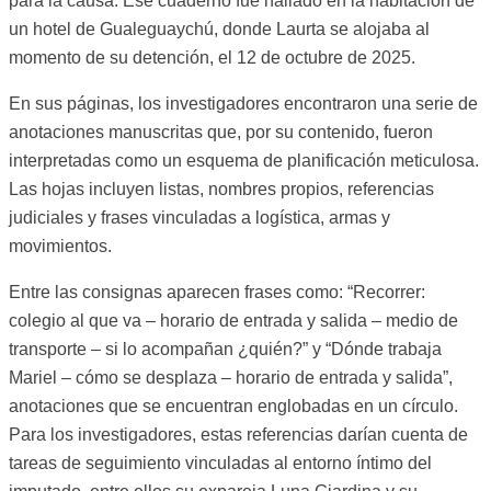
para la causa. Ese cuaderno fue hallado en la habitación de
un hotel de Gualeguaychú, donde Laurta se alojaba al
momento de su detención, el 12 de octubre de 2025.
En sus páginas, los investigadores encontraron una serie de
anotaciones manuscritas que, por su contenido, fueron
interpretadas como un esquema de planificación meticulosa.
Las hojas incluyen listas, nombres propios, referencias
judiciales y frases vinculadas a logística, armas y
movimientos.
Entre las consignas aparecen frases como: “Recorrer:
colegio al que va – horario de entrada y salida – medio de
transporte – si lo acompañan ¿quién?” y “Dónde trabaja
Mariel – cómo se desplaza – horario de entrada y salida”,
anotaciones que se encuentran englobadas en un círculo.
Para los investigadores, estas referencias darían cuenta de
tareas de seguimiento vinculadas al entorno íntimo del