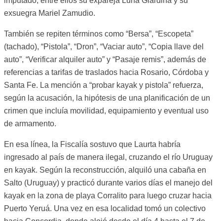
imputado, entre ellos su expareja Luna Giardina y su
exsuegra Mariel Zamudio.
También se repiten términos como “Bersa”, “Escopeta”
(tachado), “Pistola”, “Dron”, “Vaciar auto”, “Copia llave del
auto”, “Verificar alquiler auto” y “Pasaje remis”, además de
referencias a tarifas de traslados hacia Rosario, Córdoba y
Santa Fe. La mención a “probar kayak y pistola” refuerza,
según la acusación, la hipótesis de una planificación de un
crimen que incluía movilidad, equipamiento y eventual uso
de armamento.
En esa línea, la Fiscalía sostuvo que Laurta habría
ingresado al país de manera ilegal, cruzando el río Uruguay
en kayak. Según la reconstrucción, alquiló una cabaña en
Salto (Uruguay) y practicó durante varios días el manejo del
kayak en la zona de playa Corralito para luego cruzar hacia
Puerto Yeruá. Una vez en esa localidad tomó un colectivo