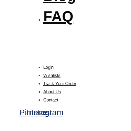
FAQ
Login
Wishlists
Track Your Order
About Us
Contact
Pinterest
Instagram