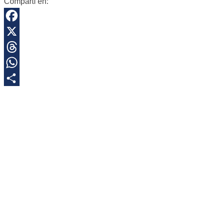
Compartí en:
Facebook
X
Threads
WhatsApp
Share