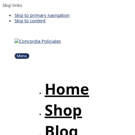
Skip links
Skip to primary navigation
Skip to content
Menu
Home
Shop
Blog