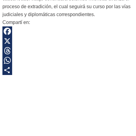
proceso de extradición, el cual seguirá su curso por las vías
judiciales y diplomáticas correspondientes.
Compartí en:
Facebook
X
Threads
WhatsApp
Share