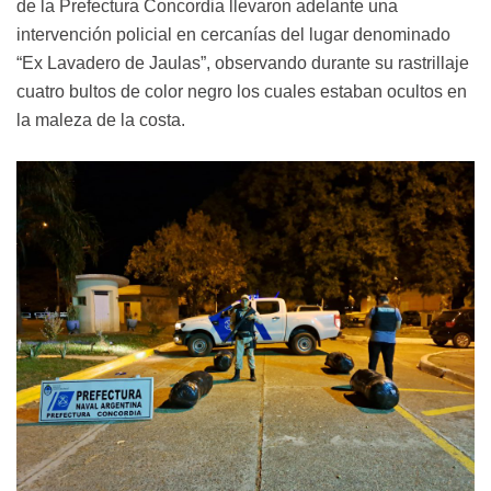
de la Prefectura Concordia llevaron adelante una
intervención policial en cercanías del lugar denominado
“Ex Lavadero de Jaulas”, observando durante su rastrillaje
cuatro bultos de color negro los cuales estaban ocultos en
la maleza de la costa.