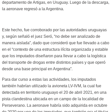
departamento de Artigas, en Uruguay. Luego de la descarga,
la aeronave regresó a la Argentina.
Este hecho, fue corroborado por las autoridades uruguayas
y, según señaló el juez Seró, “no debe ser analizado de
manera aislada”, dado que consideró que fue llevado a cabo
en el “contexto de una estructura ilícita organizada y estable
que los imputados diseñaron para llevar a cabo la logística
del transporte de drogas entre distintos países y que operó
desde una base principal en Argentina”.
Para dar curso a estas las actividades, los imputados
también habrían utilizado la avioneta LV-IVM, la cual fue
detectada en territorio uruguayo el 20 de abril 2021, en una
pista clandestina ubicada en un campo de la localidad de
Perseverano. La aeronave habría sido adquirida en octubre
de 2020 por uno de los imputados, que también era el titular