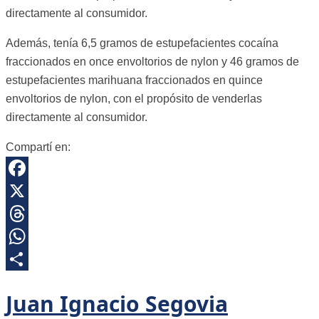
directamente al consumidor.
Además, tenía 6,5 gramos de estupefacientes cocaína
fraccionados en once envoltorios de nylon y 46 gramos de
estupefacientes marihuana fraccionados en quince
envoltorios de nylon, con el propósito de venderlas
directamente al consumidor.
Compartí en:
Facebook
X
Threads
WhatsApp
Share
Juan Ignacio Segovia