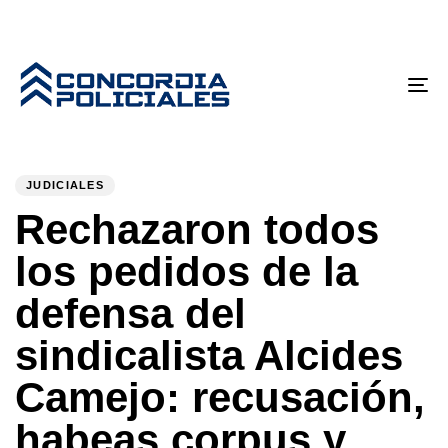
Tog
nav
PUBLISHED
Author
Published
IN:
on:
JUDICIALES
Rechazaron todos
los pedidos de la
defensa del
sindicalista Alcides
Camejo: recusación,
habeas corpus y