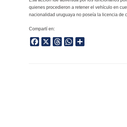
quienes procedieron a retener el vehículo en cu
nacionalidad uruguaya no poseía la licencia de 
Compartí en:
Facebook
X
Threads
WhatsApp
Share