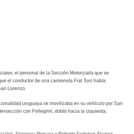
ciales, el personal de la Sección Motorizada que se
que el conductor de una camioneta Fiat Toro había
San Lorenzo.
cionalidad uruguaya se movilizaba en su vehículo por San
ntersección con Pellegrini, dobló hacia la izquierda,
iciales, Florencia Percara y Roberto Federico Álvarez,