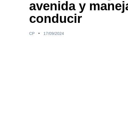
avenida y maneja
conducir
CP
17/09/2024