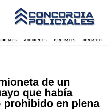
UDICIALES
ACCIDENTES
GENERALES
CONTACTO
amioneta de un
ayo que había
o prohibido en plena