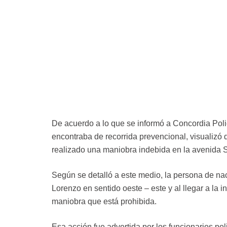
De acuerdo a lo que se informó a Concordia Poli
encontraba de recorrida prevencional, visualizó 
realizado una maniobra indebida en la avenida 
Según se detalló a este medio, la persona de na
Lorenzo en sentido oeste – este y al llegar a la i
maniobra que está prohibida.
Esa acción fue advertida por los funcionarios pol