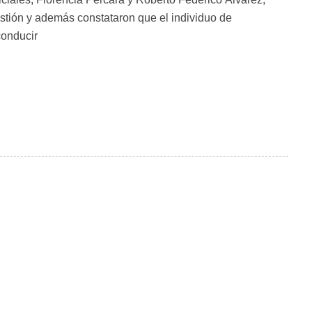
estión y además constataron que el individuo de
conducir