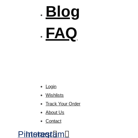
Blog
FAQ
Login
Wishlists
Track Your Order
About Us
Contact
Pinterest
Instagram