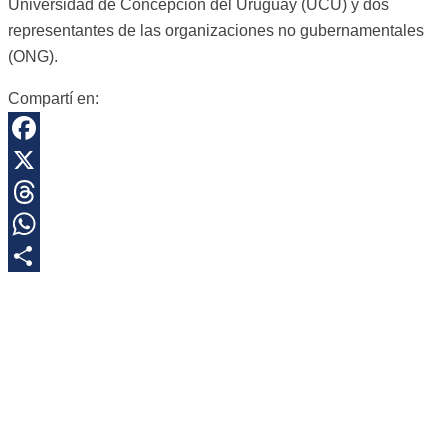
Universidad de Concepción del Uruguay (UCU) y dos
representantes de las organizaciones no gubernamentales
(ONG).
Compartí en:
Facebook
X
Threads
WhatsApp
Share