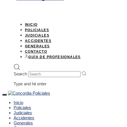
INICIO
POLICIALES
JUDICIALES
ACCIDENTES
GENERALES
CONTACTO
GUÍA DE PROFESIONALES
Search
Type and hit enter
Toggle
navigation
Inicio
Policiales
Judiciales
Accidentes
Generales